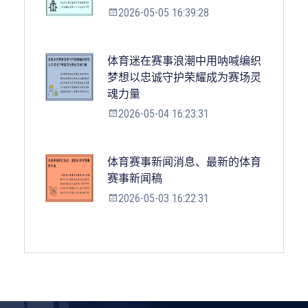
2026-05-05 16:39:28
体育迷在赛事浪潮中用呐喊编织
梦想以忠诚守护荣耀成为赛场灵
魂力量
2026-05-04 16:23:31
体育赛事新闻消息、最新的体育
赛事新闻稿
2026-05-03 16:22:31