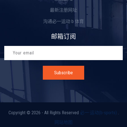
最新注册网址
沟通必一运动 b 体育
邮箱订阅
Subscribe
Copyright © 2026 - All Rights Reserved
必一·运动(b-sports)
.
网站地图