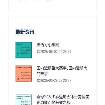
最新资讯
墨西哥小组赛
2026-06-02 00:24:59
国内近期重大赛事_国内近期大
的赛事
2026-05-28 08:20:37
全球军人冬季运动会冰雪竞技盛
宴激情点燃荣誉之战