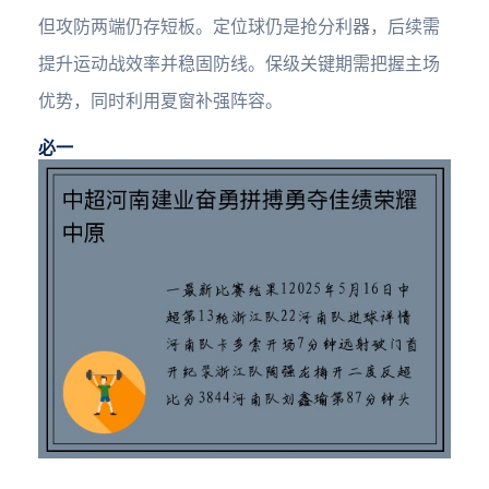
但攻防两端仍存短板。定位球仍是抢分利器，后续需
提升运动战效率并稳固防线。保级关键期需把握主场
优势，同时利用夏窗补强阵容。
必一