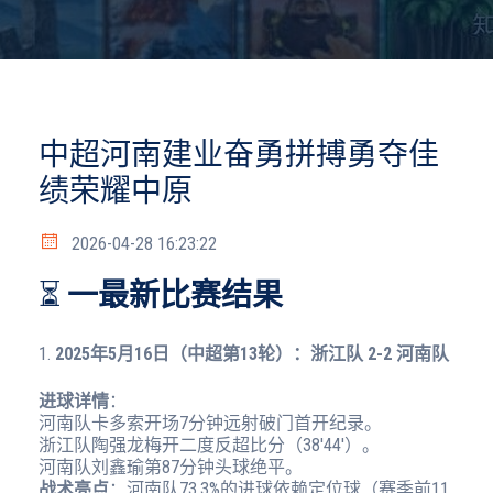
中超河南建业奋勇拼搏勇夺佳
绩荣耀中原
2026-04-28 16:23:22
⏳
一最新比赛结果
1.
2025年5月16日（中超第13轮）：浙江队 2-2 河南队
进球详情
：
河南队卡多索开场7分钟远射破门首开纪录。
浙江队陶强龙梅开二度反超比分（38'44'）。
河南队刘鑫瑜第87分钟头球绝平。
战术亮点
：河南队73.3%的进球依赖定位球（赛季前11